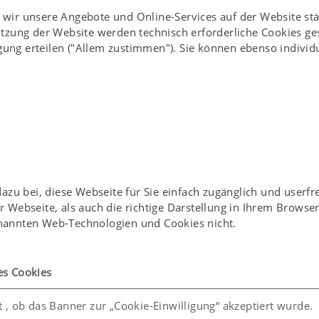
ln wir unsere Angebote und Online-Services auf der Website st
utzung der Website werden technisch erforderliche Cookies g
gung erteilen ("Allem zustimmen"). Sie können ebenso individu
u bei, diese Webseite für Sie einfach zugänglich und userfr
er Webseite, als auch die richtige Darstellung in Ihrem Brows
enannten Web-Technologien und Cookies nicht.
es Cookies
t , ob das Banner zur „Cookie-Einwilligung“ akzeptiert wurde.