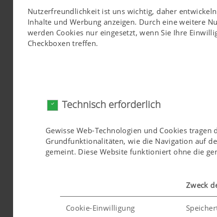
Nutzerfreundlichkeit ist uns wichtig, daher entwicke
Inhalte und Werbung anzeigen. Durch eine weitere N
werden Cookies nur eingesetzt, wenn Sie Ihre Einwilli
Fehler/Error
Checkboxen treffen.
Technisch erforderlich
Gewisse Web-Technologien und Cookies tragen daz
Grundfunktionalitäten, wie die Navigation auf d
gemeint. Diese Website funktioniert ohne die g
Zweck d
Cookie-Einwilligung
Speicher