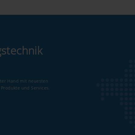
gstechnik
ster Hand mit neuesten
Produkte und Services.