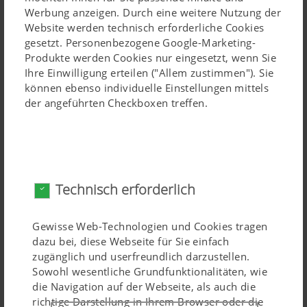
Werbung anzeigen. Durch eine weitere Nutzung der
Website werden technisch erforderliche Cookies
gesetzt. Personenbezogene Google-Marketing-
Produkte werden Cookies nur eingesetzt, wenn Sie
Ihre Einwilligung erteilen ("Allem zustimmen"). Sie
Fehler/Error
können ebenso individuelle Einstellungen mittels
der angeführten Checkboxen treffen.
Technisch erforderlich
Gewisse Web-Technologien und Cookies tragen
Fehler/Error
dazu bei, diese Webseite für Sie einfach
zugänglich und userfreundlich darzustellen.
Sowohl wesentliche Grundfunktionalitäten, wie
die Navigation auf der Webseite, als auch die
richtige Darstellung in Ihrem Browser oder die