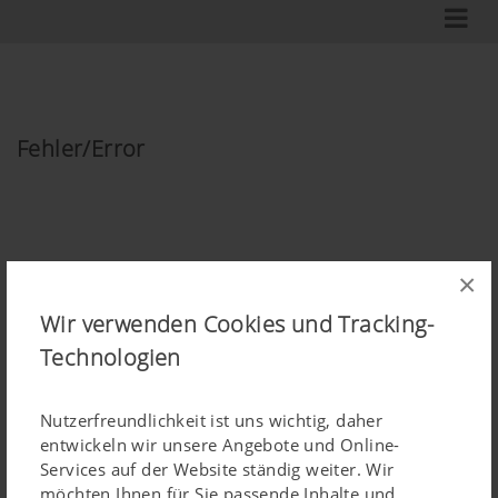
Fehler/Error
×
Wir verwenden Cookies und Tracking-
Technologien
Fehler/Error
Nutzerfreundlichkeit ist uns wichtig, daher
entwickeln wir unsere Angebote und Online-
Services auf der Website ständig weiter. Wir
möchten Ihnen für Sie passende Inhalte und