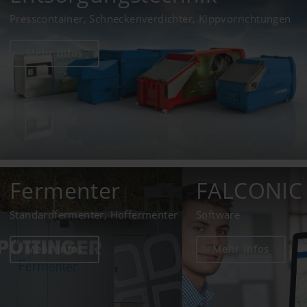
Presscontainer, Schneckenverdichter, Kippvorrichtungen
Mehr Infos
Fermenter
FALCONIC
Standardfermenter, Hoffermenter
Software
Mehr Infos
Mehr Infos