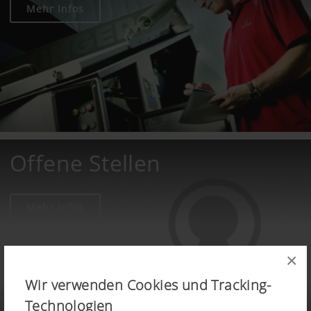
Mehr Infos
Offene Stellen
Mehr Infos
×
Wir verwenden Cookies und Tracking-
Technologien