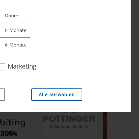
Dauer
6 Monate
terstreichen hohe Qualitäts- und
6 Monate
Marketing
Alle auswählen
. Daher setzen wir Analyse-Technologien (auch
häufig diese aufgerufen werden.