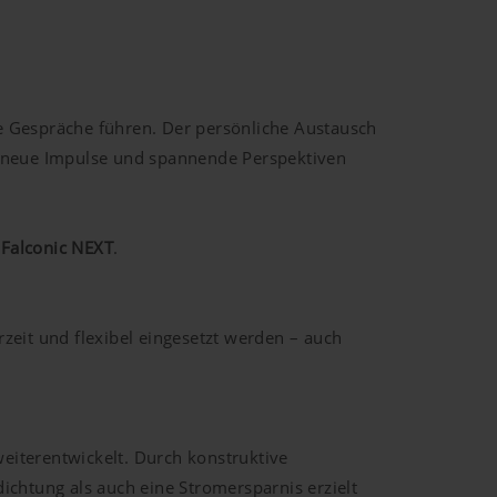
e Gespräche führen. Der persönliche Austausch
, neue Impulse und spannende Perspektiven
d
Falconic NEXT
.
eit und flexibel eingesetzt werden – auch
weiterentwickelt. Durch konstruktive
chtung als auch eine Stromersparnis erzielt