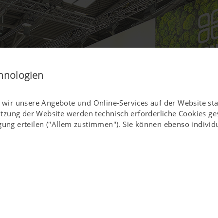
hnologien
ln wir unsere Angebote und Online-Services auf der Website st
utzung der Website werden technisch erforderliche Cookies g
gung erteilen ("Allem zustimmen"). Sie können ebenso individu