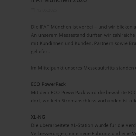
12.05.2026
Die IFAT München ist vorbei – und wir blicken 
An unserem Messestand durften wir zahlreiche
mit Kundinnen und Kunden, Partnern sowie Bra
geliefert.
Im Mittelpunkt unseres Messeauftritts stande
ECO PowerPack
Mit dem ECO PowerPack wird die bewährte ECO M
dort, wo kein Stromanschluss vorhanden ist od
XL-NG
Die überarbeitete XL-Station wurde für die Ver
Verbesserungen, eine neue Führung und eine Vo