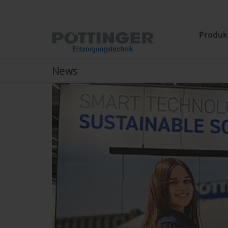
Produk
News