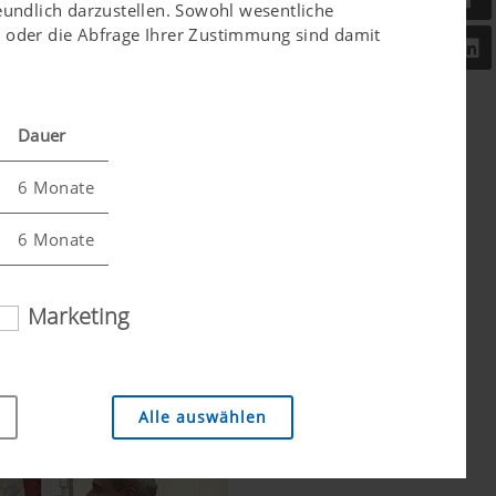
eundlich darzustellen. Sowohl wesentliche
er oder die Abfrage Ihrer Zustimmung sind damit
Dauer
6 Monate
6 Monate
Marketing
Alle auswählen
. Daher setzen wir Analyse-Technologien (auch
häufig diese aufgerufen werden.