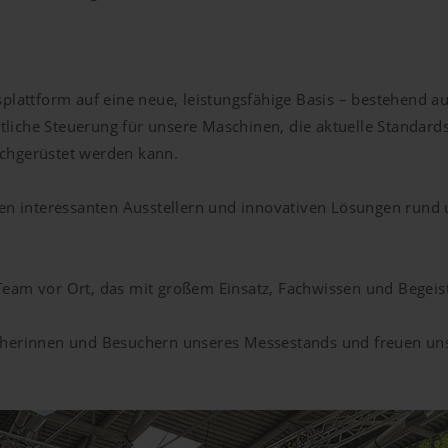
splattform auf eine neue, leistungsfähige Basis – bestehend
eitliche Steuerung für unsere Maschinen, die aktuelle Standar
achgerüstet werden kann.
elen interessanten Ausstellern und innovativen Lösungen run
Team vor Ort, das mit großem Einsatz, Fachwissen und Begei
cherinnen und Besuchern unseres Messestands und freuen uns