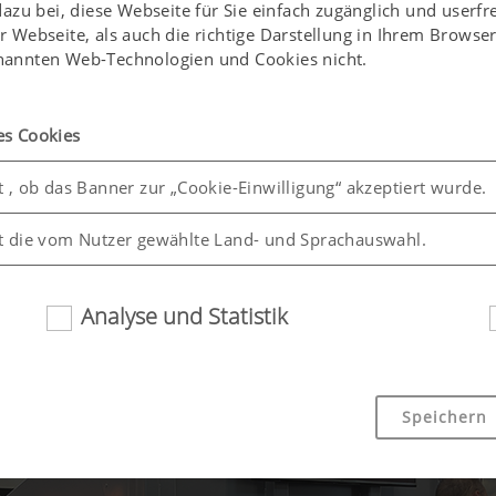
u bei, diese Webseite für Sie einfach zugänglich und userfr
er Webseite, als auch die richtige Darstellung in Ihrem Brows
enannten Web-Technologien und Cookies nicht.
es Cookies
t , ob das Banner zur „Cookie-Einwilligung“ akzeptiert wurde.
t die vom Nutzer gewählte Land- und Sprachauswahl.
Analyse und Statistik
Speichern
ndlichkeit und Leistungsfähigkeit unserer Website verbessern
en, welche Inhalte unserer Website genutzt werden und wie 