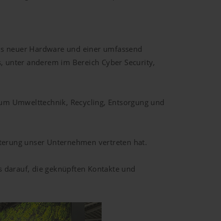
 aus neuer Hardware und einer umfassend
ds, unter anderem im Bereich Cyber Security,
d um Umwelttechnik, Recycling, Entsorgung und
sterung unser Unternehmen vertreten hat.
 darauf, die geknüpften Kontakte und