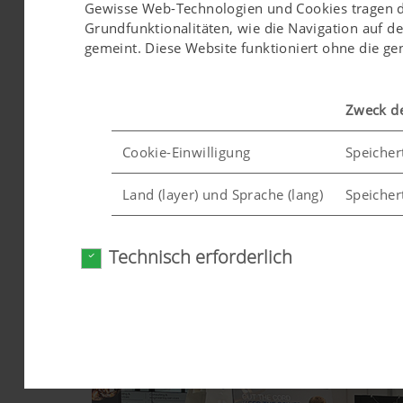
Gewisse Web-Technologien und Cookies tragen daz
Grundfunktionalitäten, wie die Navigation auf d
gemeint. Diese Website funktioniert ohne die g
Zweck d
Cookie-Einwilligung
Speicher
Land (layer) und Sprache (lang)
Speicher
Technisch erforderlich
Analyse und Statistik
Wir möchten uns ständig hinsichtlich Nutzerfreu
Cookies) ein, welche anonym messen und auswert