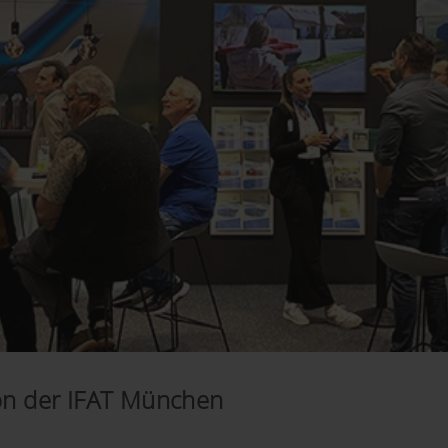
von der IFAT München