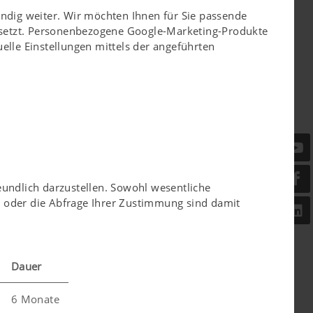
ändig weiter. Wir möchten Ihnen für Sie passende
esetzt. Personenbezogene Google-Marketing-Produkte
elle Einstellungen mittels der angeführten
eundlich darzustellen. Sowohl wesentliche
er oder die Abfrage Ihrer Zustimmung sind damit
Dauer
6 Monate