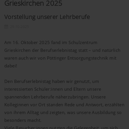
Grieskirchen 2025
Vorstellung unserer Lehrberufe
29.10.2025
Am 16. Oktober 2025 fand im Schulzentrum
Grieskirchen der Berufserlebnistag statt – und natürlich
waren auch wir von Pöttinger Entsorgungstechnik mit
dabei!
Den Berufserlebnistag haben wir genutzt, um
interessierten Schüler:innen und Eltern unsere
spannenden Lehrberufe näherzubringen. Unsere
Kolleginnen vor Ort standen Rede und Antwort, erzählten
von ihrem Alltag und zeigten, was unsere Ausbildung so
besonders macht.
Viele Besucher:innen nutzten die Gelegenheit, um sich