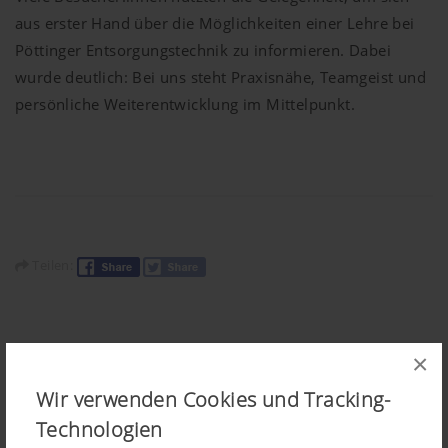
aus erster Hand über die Möglichkeiten einer Lehre bei
Pöttinger Entsorgungstechnik zu informieren. Dabei
wurde deutlich: Bei uns steht Praxisnähe, Teamgeist und
persönliche Weiterentwicklung im Mittelpunkt.
Teilen:
×
Wir verwenden Cookies und Tracking-
ÄHNLICHE ARTIKEL
Technologien