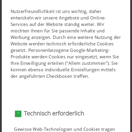
Nutzerfreundlichkeit ist uns wichtig, daher
entwickeln wir unsere Angebote und Online-
Services auf der Website ständig weiter. Wir
möchten Ihnen für Sie passende Inhalte und
Werbung anzeigen. Durch eine weitere Nutzung der
Website werden technisch erforderliche Cookies
gesetzt. Personenbezogene Google-Marketing-
Produkte werden Cookies nur eingesetzt, wenn Sie
Ihre Einwilligung erteilen ("Allem zustimmen"). Sie
können ebenso individuelle Einstellungen mittels
der angeführten Checkboxen treffen.
Innovative Abfalllösung im QUADRILL
16.07.2026
Technisch erforderlich
MULTIPRESS ECO macht Linzer Stadtquartier
sauberer und effizienter
Gewisse Web-Technologien und Cookies tragen